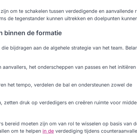
aat zijn om te schakelen tussen verdedigende en aanvallende r
ams de tegenstander kunnen uitrekken en doelpunten kunnen
n binnen de formatie
n die bijdragen aan de algehele strategie van het team. Bela
 aanvallers, het onderscheppen van passes en het initiëren
ren het tempo, verdelen de bal en ondersteunen zowel de
, zetten druk op verdedigers en creëren ruimte voor midde
rs bereid moeten zijn om van rol te wisselen op basis van d
allen om te helpen
in de
verdediging tijdens counteraanvalle