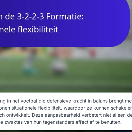
ng in het voetbal die defensieve kracht in balans brengt me
onen situationele flexibiliteit, waardoor ze kunnen schakele
ch ontwikkelt. Deze aanpasbaarheid verbetert niet alleen d
e zwaktes van hun tegenstanders effectief te benutten.