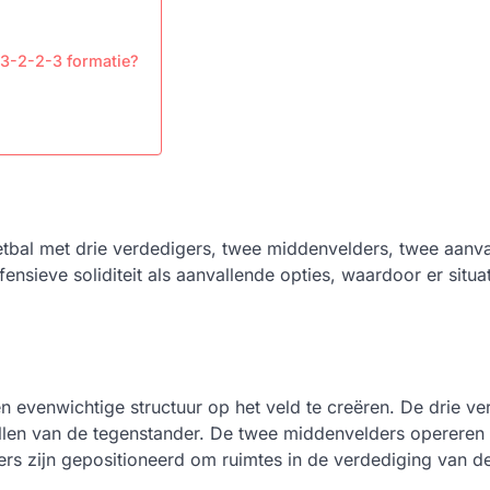
 3-2-2-3 formatie?
oetbal met drie verdedigers, twee middenvelders, twee aanva
sieve soliditeit als aanvallende opties, waardoor er situa
n evenwichtige structuur op het veld te creëren. De drie ve
len van de tegenstander. De twee middenvelders opereren 
lers zijn gepositioneerd om ruimtes in de verdediging van d