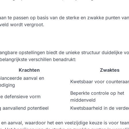
n aan te passen op basis van de sterke en zwakke punten va
 veld wordt vergroot.
angbare opstellingen biedt de unieke structuur duidelijke v
belangrijkste verschillen benadrukt:
Krachten
Zwaktes
lanceerde aanval en
Kwetsbaar voor counteraan
ediging
Beperkte controle op het
ke defensieve vorm
middenveld
 aanvallend potentieel
Kwetsbaarheid in de verde
 en aanval, waardoor het een veelzijdige keuze is voor tea