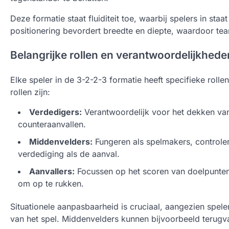
Deze formatie staat fluiditeit toe, waarbij spelers in st
positionering bevordert breedte en diepte, waardoor te
Belangrijke rollen en verantwoordelijkhede
Elke speler in de 3-2-2-3 formatie heeft specifieke rolle
rollen zijn:
Verdedigers:
Verantwoordelijk voor het dekken van
counteraanvallen.
Middenvelders:
Fungeren als spelmakers, controle
verdediging als de aanval.
Aanvallers:
Focussen op het scoren van doelpunten
om op te rukken.
Situationele aanpasbaarheid is cruciaal, aangezien spele
van het spel. Middenvelders kunnen bijvoorbeeld terugv