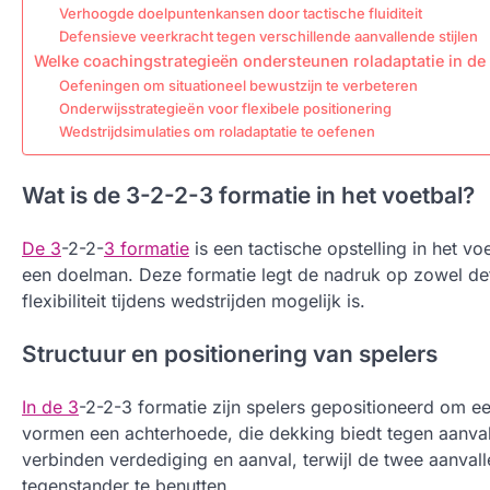
Verhoogde doelpuntenkansen door tactische fluiditeit
Defensieve veerkracht tegen verschillende aanvallende stijlen
Welke coachingstrategieën ondersteunen roladaptatie in de
Oefeningen om situationeel bewustzijn te verbeteren
Onderwijsstrategieën voor flexibele positionering
Wedstrijdsimulaties om roladaptatie te oefenen
Wat is de 3-2-2-3 formatie in het voetbal?
De 3
-2-2-
3 formatie
is een tactische opstelling in het v
een doelman. Deze formatie legt de nadruk op zowel defen
flexibiliteit tijdens wedstrijden mogelijk is.
Structuur en positionering van spelers
In de 3
-2-2-3 formatie zijn spelers gepositioneerd om ee
vormen een achterhoede, die dekking biedt tegen aanval
verbinden verdediging en aanval, terwijl de twee aanval
tegenstander te benutten.