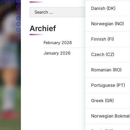
Danish (DK)
Search
for:
Norwegian (NO)
Archief
Finnish (FI)
February 2026
January 2026
Czech (CZ)
Romanian (RO)
Portuguese (PT)
Greek (GR)
Norwegian Bokmal