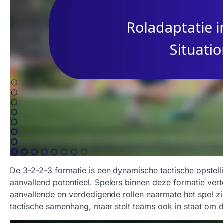
De 3-2-2-3 formatie is een dynamische tactische opstelli
aanvallend potentieel. Spelers binnen deze formatie vert
aanvallende en verdedigende rollen naarmate het spel zi
tactische samenhang, maar stelt teams ook in staat om d